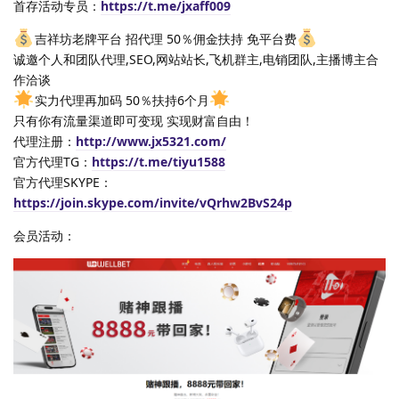
首存活动专员：
https://t.me/jxaff009
‍吉祥坊老牌平台 招代理 50％佣金扶持 免平台费
诚邀个人和团队代理,SEO,网站站长,飞机群主,电销团队,主播博主合
作洽谈
实力代理再加码 50％扶持6个月
只有你有流量渠道即可变现 实现财富自由！
代理注册：
http://www.jx5321.com/
官方代理TG：
https://t.me/tiyu1588
官方代理SKYPE：
https://join.skype.com/invite/vQrhw2BvS24p
会员活动：