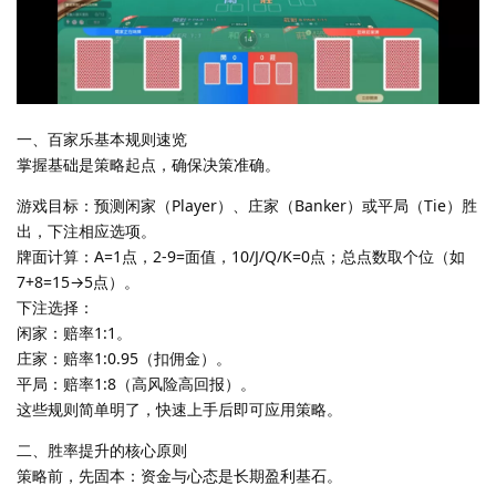
一、百家乐基本规则速览
掌握基础是策略起点，确保决策准确。
游戏目标：预测闲家（Player）、庄家（Banker）或平局（Tie）胜
出，下注相应选项。
牌面计算：A=1点，2-9=面值，10/J/Q/K=0点；总点数取个位（如
7+8=15→5点）。
下注选择：
闲家：赔率1:1。
庄家：赔率1:0.95（扣佣金）。
平局：赔率1:8（高风险高回报）。
这些规则简单明了，快速上手后即可应用策略。
二、胜率提升的核心原则
策略前，先固本：资金与心态是长期盈利基石。