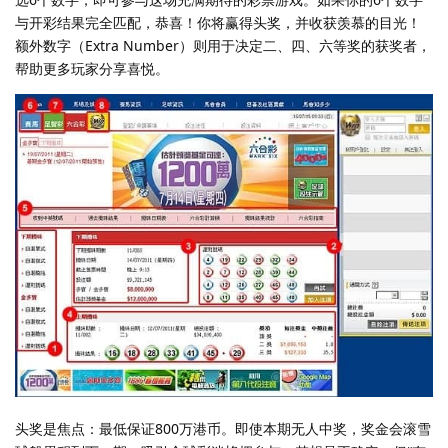
与开彩结果完全匹配，恭喜！你将赢得头奖，并收获羡慕的目光！
额外数字（Extra Number）则用于决定二、四、六等奖的获奖者，
帮助更多玩家分享喜悦。
头奖是焦点：最低保证800万港币。即使本期无人中奖，奖金会滚雪