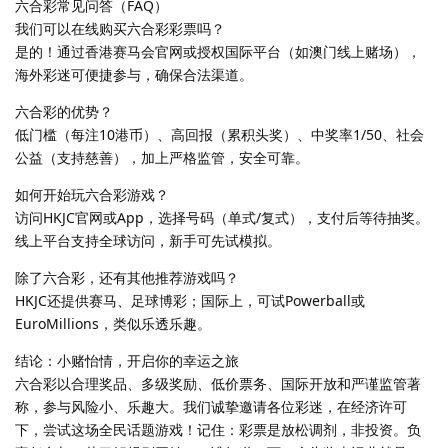
六合彩常见问答（FAQ）
我们可以在线购买六合彩彩票吗？
是的！通过香港赛马会官网或授权国际平台（如澳门线上赌场），
海外彩迷可便捷参与，确保合法渠道。
六合彩的优势？
低门槛（每注10港币）、高回报（累积头奖）、中奖率1/50、社会
公益（支持慈善），加上严格监管，安全可靠。
如何开始玩六合彩游戏？
访问HKJC官网或App，选择号码（单式/复式），支付后等待抽奖。
线上平台支持全球访问，新手可先试模拟。
除了六合彩，还有其他推荐游戏吗？
HKJC还提供赛马、足球博彩；国际上，可试Powerball或
EuroMillions，类似乐透乐趣。
结论：小赌怡情，开启你的幸运之旅
六合彩以合理奖品、多级奖励、低价票务、国际开放和严谨监管著
称，参与风险小、乐趣大。我们诚挚邀请各位彩迷，在经济许可
下，尝试这场全民话题游戏！记住：彩票是放松调剂，非投资。负