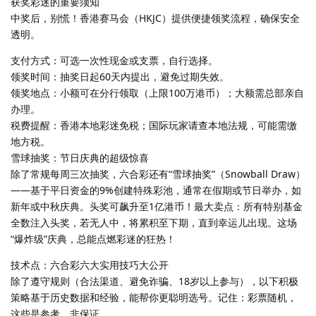
获奖彩迷的重要须知
中奖后，别慌！香港赛马会（HKJC）提供便捷领奖流程，确保安全
透明。
支付方式：可选一次性现金或支票，自行选择。
领奖时间：抽奖日起60天内提出，避免过期失效。
领奖地点：小额可在分行领取（上限100万港币）；大额需总部亲自
办理。
税费提醒：香港本地彩迷免税；国际玩家请查本地法规，可能需缴
地方税。
雪球抽奖：节日庆典的超级惊喜
除了常规每周三次抽奖，六合彩还有“雪球抽奖”（Snowball Draw）
——基于平日资金的9%创建特殊彩池，通常在假期或节日举办，如
新年或中秋庆典。头奖可飙升至1亿港币！最大卖点：所有特别基金
全数注入头奖，若无人中，将累积至下期，直到幸运儿出现。这场
“爆炸级”庆典，总能点燃彩迷的狂热！
技术点：六合彩六大实用技巧大公开
除了遵守规则（合法渠道、避免诈骗、18岁以上参与），以下积极
策略基于历史数据和经验，能帮你更聪明选号。记住：彩票随机，
这些是参考，非保证。