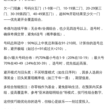
欠一门现象：号码分五门（1-9第一门、10-19第二门、20-29第三
门、30-39第四门、40-49第五门）。超80%开彩结果至少欠一门
——优先避开全覆盖组合。
奇偶与连续平衡：无全奇/全偶组合，也少见四连号以上。选号时，
确保奇偶交替，避免6连号（概率极低）。
号码总和适中：90%以上中奖总和落在91-210间。计算你的选号总
和，避开极端（如过小<91或过大>210）。
最小/最大号码分布：约70%最小号在1-9（20%在10-19）；最大号
70%在40-49（24%在30-39）。选号时，优先低起高落。
避开模式与旧头奖：不买明显模式（如生日序列），因多人选易分
薄奖金；旧头奖重现概率低（如三千年一遇），期望值差。
多组合智能投注：存零钱作为基金，避免影响生活。在预算内买多
组，提高覆盖率。参考“亚米路聪明组合”等模式，技巧性组合数字。
这些技巧能优化你的选号，但核心是娱乐——别过度投入。