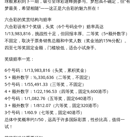
球般累积到下一期，吸引全球彩迷蜂拥参与。梦想虽不确定，但“有
梦最美，希望相随”——这正是六合彩的魅力所在！
六合彩的奖赏结构与赔率
六合彩设有7个奖级，头奖（6个号码全中）赔率高达
1/13,983,816，挑战性十足，但回报丰厚。二等奖（5+额外数字）
不固定，取决于票务销售总额和中奖人数（奖金池的15%分配）。
四至七等奖固定金额，门槛较低，适合小试身手。
奖级赔率一览：
6个号码：1/13,983,816（头奖，累积奖金）
5 + 额外数字：½,330,636（二等奖，不固定）
5个号码：1/55,491.33（三等奖，不固定）
4 + 额外数字：1/22,196.53（四等奖，固定9,600港币）
4个号码：1/1,082.76（五等奖，固定640港币）
3 + 额外数字：1/812.07（六等奖，固定320港币）
3个号码：1/60.9（七等奖，固定40港币）
总体中奖概率约1/50，远高于许多国际彩票，性价比高，值得一
试！