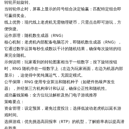
转轮开始旋转。
当转轮停止时，屏幕上显示的符号组合决定输赢：匹配特定组合即
可赢得奖金。
线上优势：现代线上老虎机无需物理硬币，只需点击即可游玩，方
便快捷。
运作原理：随机数生成器（RNG）
核心机制：老虎机内部配备电脑芯片，即随机数生成器（RNG），
它通过数学运算每秒生成数以千计的随机结果，确保每次旋转的结
果完全随机。
示例说明：玩家看到的转轮图案相当于一组数字；按下旋转按钮
时，RNG 随机停在一组数字上（左边为玩家画面，右边为机器内部
显示），这使得中奖纯属运气，无固定模式。
公平保障：RNG 使用专业算法和随机种子（如硬件热噪声发生
器），并经第三方机构审计和认证，确保公正性和随机性。
成功赢钱策略：全方位玩法解析及热门电子游戏推荐
策略要点：
资金管理：设定预算，避免过度投注；选择低波动老虎机以延长游
戏时间。
选择游戏：优先挑选高回报率（RTP）的机型，了解赔率表以提高潜
在胜率。