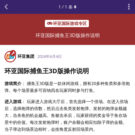
1
/
1
条
环亚国际游戏专区
环亚国际捕鱼王3D版操作说明
环亚集团
2024年6月4日
环亚国际捕鱼王3D版操作说明
游戏简介
： 捕鱼王3D版是一款休闲游戏，拥有20多种鱼类和多倍炮
弹。每个场景最多可容纳四名玩家同时参与打鱼。
进入游戏
： 玩家进入游戏大厅后，首先选择一个倍场。在进入倍场
后，选择炮弹的倍数，然后点击鱼类发射炮弹。发射的炮弹金额越
大，击杀鱼的机会越高。鱼被击杀后，玩家获得的奖金等于鱼在场
景中的价值。每次发射炮弹时，账户余额会相应扣除子弹的金额。
当子弹达到场景边框时，会按角度反射回场景内。