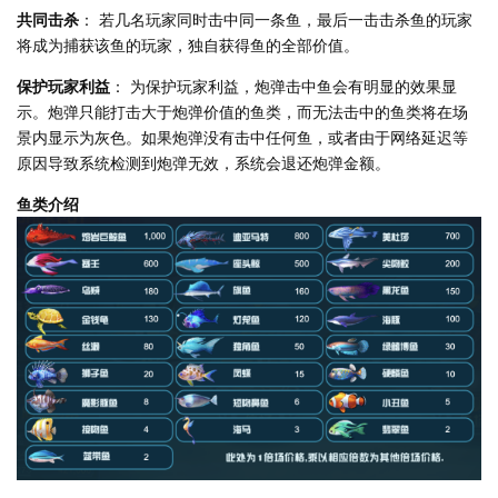
共同击杀
： 若几名玩家同时击中同一条鱼，最后一击击杀鱼的玩家
将成为捕获该鱼的玩家，独自获得鱼的全部价值。
保护玩家利益
： 为保护玩家利益，炮弹击中鱼会有明显的效果显
示。炮弹只能打击大于炮弹价值的鱼类，而无法击中的鱼类将在场
景内显示为灰色。如果炮弹没有击中任何鱼，或者由于网络延迟等
原因导致系统检测到炮弹无效，系统会退还炮弹金额。
鱼类介绍