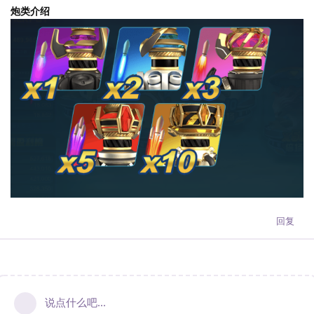
炮类介绍
回复
说点什么吧...