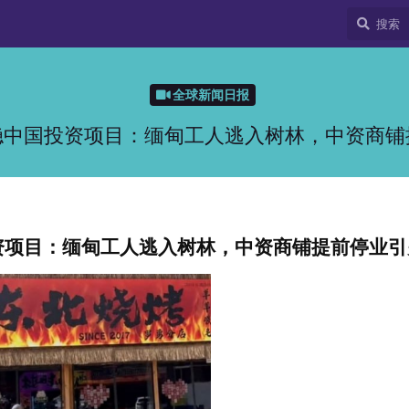
全球新闻日报
稳中国投资项目：缅甸工人逃入树林，中资商铺
资项目：缅甸工人逃入树林，中资商铺提前停业引