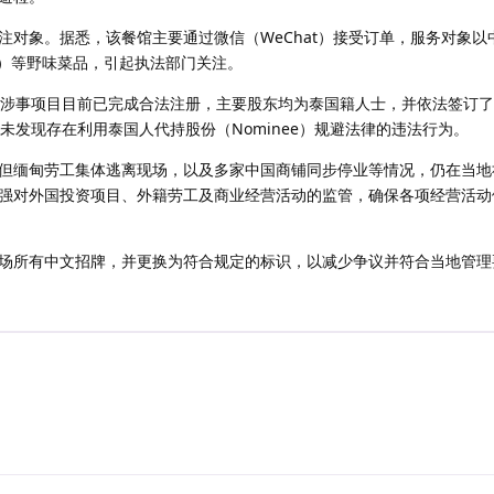
注对象。据悉，该餐馆主要通过微信（WeChat）接受订单，服务对象以
a）等野味菜品，引起执法部门关注。
，涉事项目目前已完成合法注册，主要股东均为泰国籍人士，并依法签订了
未发现存在利用泰国人代持股份（Nominee）规避法律的违法行为。
但缅甸劳工集体逃离现场，以及多家中国商铺同步停业等情况，仍在当地
强对外国投资项目、外籍劳工及商业经营活动的监管，确保各项经营活动
场所有中文招牌，并更换为符合规定的标识，以减少争议并符合当地管理