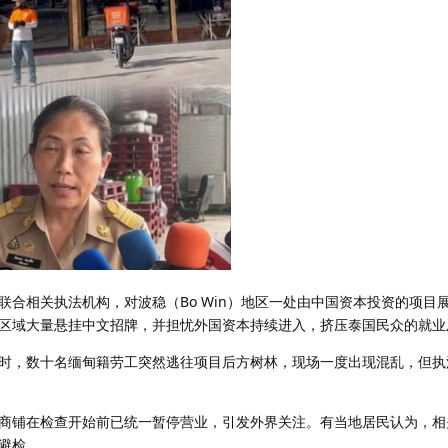
联合相关执法机构，对波稳（Bo Win）地区一处由中国资本投资的项目
区域大量悬挂中文招牌，并担忧外国资本持续进入，挤压泰国民众的就业
时，数十名缅甸籍劳工突然逃往项目后方树林，现场一度出现混乱，但执
商铺在检查开始前已统一暂停营业，引发外界关注。有当地居民认为，相
避检。