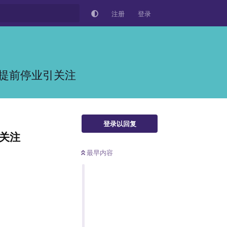
注册
登录
提前停业引关注
登录以回复
关注
最早内容