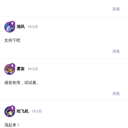
回复
湖风
19 5月
支持下吧
回复
雾茶
19 5月
感觉有用，试试看。
回复
纸飞机
19 5月
顶起来！