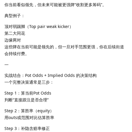
你当前看似领先，但未来可能被更强牌“收割更多筹码”。
典型例子：
顶对弱踢脚（Top pair weak kicker）
第二大同花
边缘两对
这些牌在当前可能是领先的，但一旦对手范围更强，你在后续街道
会持续付费。
—
实战结合：Pot Odds + Implied Odds 的决策结构
一个完整决策通常是三步：
Step 1：算当前Pot Odds
判断“直接跟注是否合理”
Step 2：算胜率（equity）
用outs或范围对比估算胜率
Step 3：补隐含赔率修正