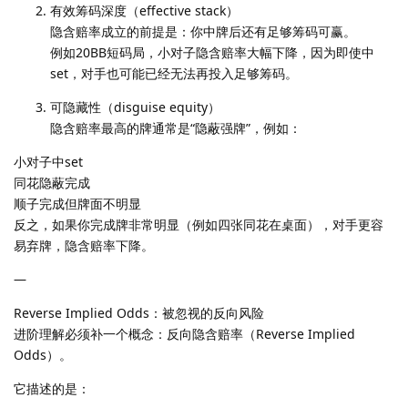
有效筹码深度（effective stack）
隐含赔率成立的前提是：你中牌后还有足够筹码可赢。
例如20BB短码局，小对子隐含赔率大幅下降，因为即使中
set，对手也可能已经无法再投入足够筹码。
可隐藏性（disguise equity）
隐含赔率最高的牌通常是“隐蔽强牌”，例如：
小对子中set
同花隐蔽完成
顺子完成但牌面不明显
反之，如果你完成牌非常明显（例如四张同花在桌面），对手更容
易弃牌，隐含赔率下降。
—
Reverse Implied Odds：被忽视的反向风险
进阶理解必须补一个概念：反向隐含赔率（Reverse Implied
Odds）。
它描述的是：