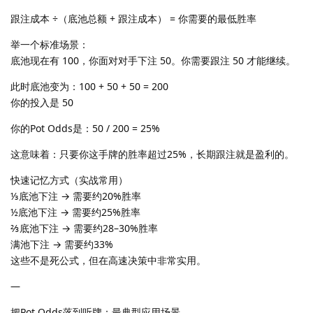
跟注成本 ÷（底池总额 + 跟注成本） = 你需要的最低胜率
举一个标准场景：
底池现在有 100，你面对对手下注 50。你需要跟注 50 才能继续。
此时底池变为：100 + 50 + 50 = 200
你的投入是 50
你的Pot Odds是：50 / 200 = 25%
这意味着：只要你这手牌的胜率超过25%，长期跟注就是盈利的。
快速记忆方式（实战常用）
⅓底池下注 → 需要约20%胜率
½底池下注 → 需要约25%胜率
⅔底池下注 → 需要约28–30%胜率
满池下注 → 需要约33%
这些不是死公式，但在高速决策中非常实用。
—
把Pot Odds落到听牌：最典型应用场景