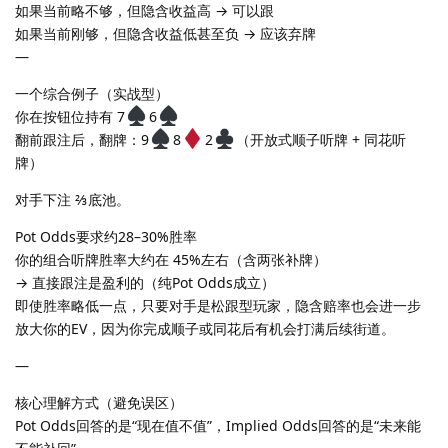
如果当前略不够，但隐含收益高 → 可以跟
如果当前刚够，但隐含收益低甚至负 → 应该弃牌
—
一个综合例子（实战型）
你在按钮位持有 7
6
翻前跟注后，翻牌：9
8
2
（开放式顺子听牌 + 同花听
牌）
对手下注 ⅔底池。
Pot Odds要求约28–30%胜率
你的组合听牌胜率大约在 45%左右（含两张补牌）
→ 直接跟注是盈利的（纯Pot Odds成立）
即使胜率略低一点，只要对手是松跟型玩家，隐含赔率也会进一步
放大你的EV，因为你完成顺子或同花后有机会打满后续街道。
—
核心理解方式（避免误区）
Pot Odds回答的是“现在值不值”，Implied Odds回答的是“未来能