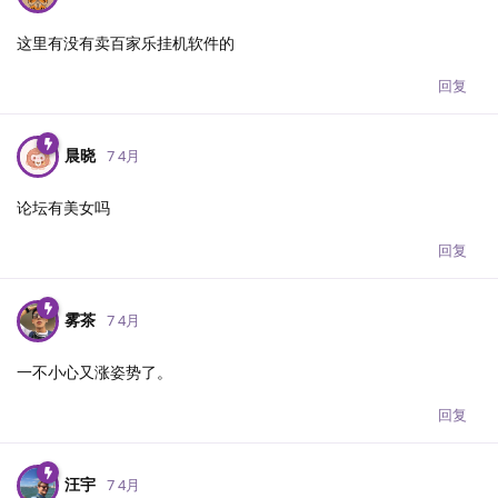
这里有没有卖百家乐挂机软件的
回复
晨晓
7 4月
论坛有美女吗
回复
雾茶
7 4月
一不小心又涨姿势了。
回复
汪宇
7 4月