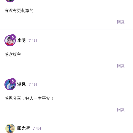
有没有更刺激的
回复
李明
7 4月
感谢版主
回复
湖风
7 4月
感恩分享，好人一生平安！
回复
阳光湾
7 4月