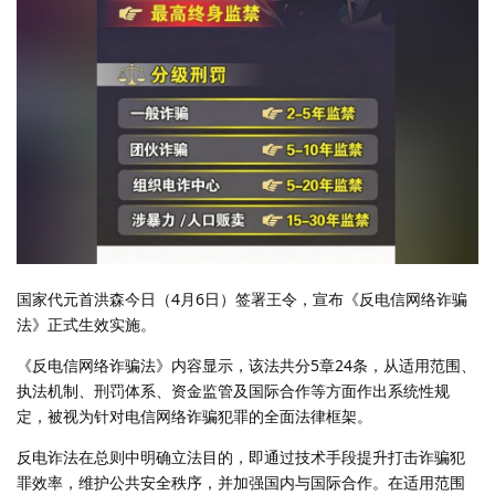
国家代元首洪森今日（4月6日）签署王令，宣布《反电信网络诈骗
法》正式生效实施。
《反电信网络诈骗法》内容显示，该法共分5章24条，从适用范围、
执法机制、刑罚体系、资金监管及国际合作等方面作出系统性规
定，被视为针对电信网络诈骗犯罪的全面法律框架。
反电诈法在总则中明确立法目的，即通过技术手段提升打击诈骗犯
罪效率，维护公共安全秩序，并加强国内与国际合作。在适用范围