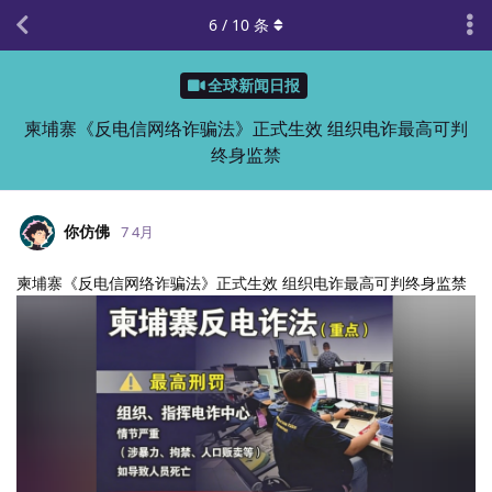
6
/
10
条
全球新闻日报
柬埔寨《反电信网络诈骗法》正式生效 组织电诈最高可判
终身监禁
你仿佛
7 4月
柬埔寨《反电信网络诈骗法》正式生效 组织电诈最高可判终身监禁