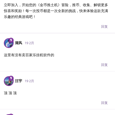
立即加入，开始您的《金币推土机》冒险，推币、收集、解锁更多
惊喜和奖励！每一次投币都是一次全新的挑战，快来体验这款充满
乐趣的经典游戏吧！
回复
湖风
19 2月
这里有没有卖百家乐挂机软件的
回复
汪宇
19 2月
顶 顶 顶
回复