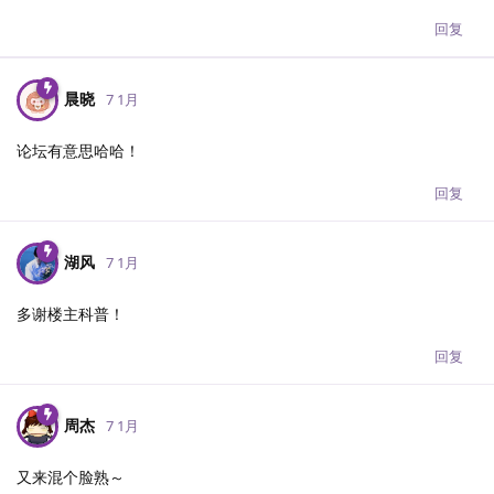
回复
晨晓
7 1月
论坛有意思哈哈！
回复
湖风
7 1月
多谢楼主科普！
回复
周杰
7 1月
又来混个脸熟～