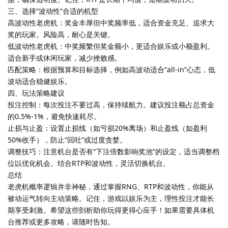
三、选择“波动性”合适的机型
高波动性老虎机：奖金丰厚但中奖频率低，适合资金充足、追求大
奖的玩家。风险高，耐心是关键。
低波动性老虎机：中奖频繁但奖金额小，更适合娱乐或小额盈利。
适合新手或休闲玩家，减少挫败感。
匹配策略：根据预算和目标选择，例如高波动适合“all-in”心态，低
波动适合稳健娱乐。
四、玩法策略建议
投注控制：每次投注不要过高，保持续航力。建议投注额占总资金
的0.5%-1%，避免快速耗尽。
止损与止盈：设置止损线（如亏损20%离场）和止盈线（如盈利
50%收手），防止“回吐”或过度贪婪。
调整技巧：注意机台是否有“下注倍数影响奖池”的设定，适当调整档
位以优化机会。结合RTP和波动性，灵活切换机台。
总结
老虎机概率逻辑并非神秘，通过掌握RNG、RTP和波动性，你能从
被动运气转向主动策略。记住，游戏以娱乐为主，理性投注才能长
期享受刺激。希望这些剖析助你玩得更得心应手！如果需要具体机
台推荐或更多攻略，请随时告知。