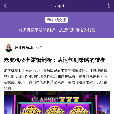
3
/
7
条
在线交流
老虎机概率逻辑剖析：从运气到策略的转变
环亚娱乐场
7 1月
老虎机概率逻辑剖析：从运气到策略的转变
老虎机看似全凭运气，但背后隐藏着丰富的概率逻辑。通过理解这
些机制，你可以更理性地选择机台和调整玩法，提升游戏体验和潜
在收益。以下，我们深入剖析关键规律，帮助你避开陷阱，玩得更
聪明。