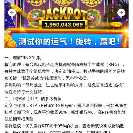
一、理解“RNG”机制
核心原理：每台现代电子老虎机都配备随机数字生成器（RNG），
每秒生成数千个随机数字，决定滚轴停点。拉动手柄的瞬间才是胜
负关键，“机器冷或热”纯属迷信，无科学依据。
实用影响：每局独立，过去结果不影响未来。避免盲目追逐“热机”，
理性看待每一次旋转。
二、回报率（RTP）的参考价值
定义与作用：RTP（Return to Player）是理论回报率，例如96%意
味着长期下注，玩家平均收回96%，赌场赚取4%。高RTP机台能降
低长期亏损风险。
选择建议：优先选择RTP高于95%的机台。查看游戏说明或赌场数
据，确保透明度。记住，RTP是长期平均值，短期波动仍大。