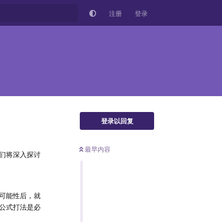
注册
登录
登录以回复
最早内容
们将深入探讨
可能性后，就
公式打法是必