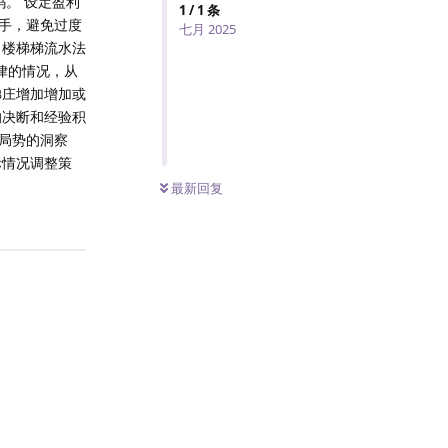
。 设定盈利
1
/
1
条
手，避免过度
七月 2025
，楼梯梯流水法
律的情况，从
梯庄增加增加或
的决断和经验积
局势的洞察
际情况调整策
最新回复
回复