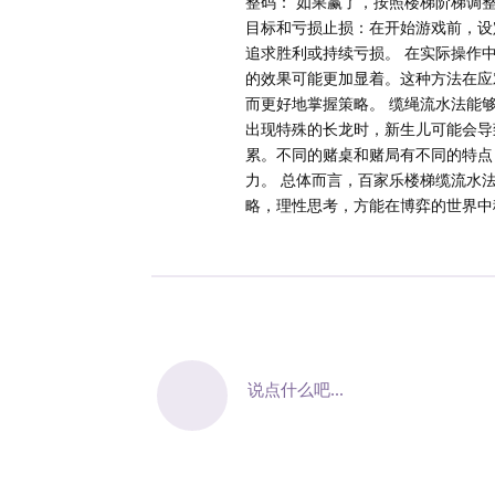
整码： 如果赢了，按照楼梯阶梯调
目标和亏损止损：在开始游戏前，设
追求胜利或持续亏损。 在实际操作
的效果可能更加显着。这种方法在应
而更好地掌握策略。 缆绳流水法能
出现特殊的长龙时，新生儿可能会导
累。不同的赌桌和赌局有不同的特点
力。 总体而言，百家乐楼梯缆流水
略，理性思考，方能在博弈的世界中
说点什么吧...