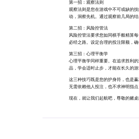
第一招：观察法则
观察法则是您在游戏中不可或缺的技
动，洞察先机。通过观察前几局的结
第二招：风险控管法
风险控管法要求您如同棋手般精算每
必经之路。设定合理的投注限额，确
第三招：心理平衡学
心理平衡学同样重要。在追求胜利的
品，学会适时止步，才能在长久的游
这三种技巧既是您的护身符，也是赢
无需依赖他人投注，也不求神明指点
现在，就让我们起航吧，尊敬的赌桌