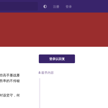
注册
登录
登录以回复
最早内容
些高手屡战屡
胜率的不传秘
时该坚守，何