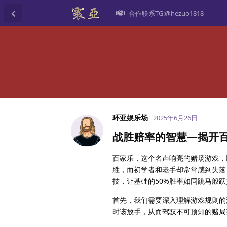
合作联系TG:@hezuo1818
环亚娱乐场
2025年6月26日
战胜赔率的智慧—揭开
百家乐，这个名声响亮的赌场游戏，
胜，而初学者和老手却常常感到失落
技，让基础的50%胜率如同跳马般跃
首先，我们需要深入理解游戏规则的
时该放手，从而驾驭不可预知的赌局