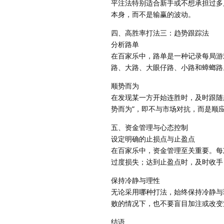
平注法特别适合新手或不想承担过多
本身，而不是输赢的波动。
四、高胜率打法三：趋势跟踪法
分析路单
在百家乐中，路单是一种记录每局游
路、大路、大眼仔路、小路和蟑螂路
顺势而为
在发现某一方开始连胜时，及时跟随
势而为”，即不与市场对抗，而是顺
五、资金管理与心态控制
设定明确的止损点与止盈点
在百家乐中，资金管理至关重要。每
过度损失；达到止盈点时，及时收手
保持冷静与理性
无论采用哪种打法，始终保持冷静与
败的情况下，也不要盲目加注或改变
结语