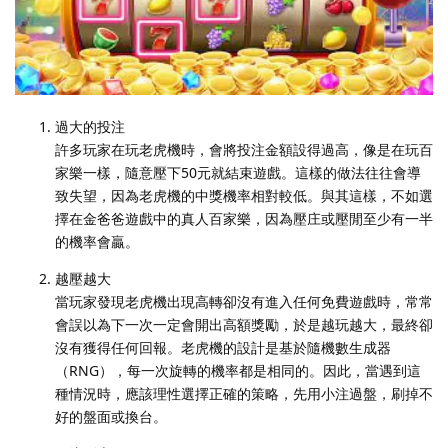
過大的投注
許多玩家在玩老虎機時，會將投注金額設得過高，像是在玩百
家樂一樣，隨意壓下50元就結束遊戲。這樣的做法往往會導
致失望，因為老虎機的中獎機率相對較低。與其這樣，不如選
擇在金爸爸遊戲中的真人百家樂，因為壓庄或壓閒至少有一半
的機率會贏。
越壓越大
當玩家發現老虎機出現高轉卻沒有進入任何免費遊戲時，常常
會誤以為下一次一定會開出高額獎勵，於是越玩越大，最終卻
沒有獲得任何回報。老虎機的設計是基於隨機數生成器
（RNG），每一次旋轉的機率都是相同的。因此，當遇到這
種情況時，應該理性選擇正確的策略，先用小注過盤，刷掉不
好的盤面或換台。