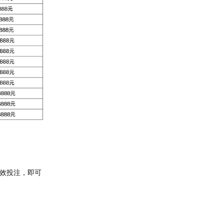
有效投注，即可