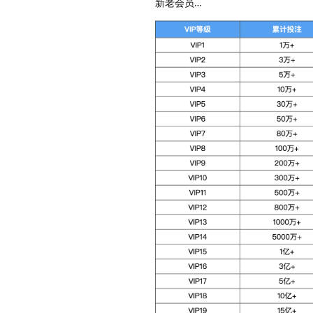
新老会员…