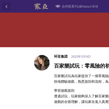
合作联系TG:@hezuo1818
环亚集团
2025年5月9日
百家樂試玩：零風險的
百家樂試玩為玩家提供了一個零風險
快地體驗遊戲，熟悉規則和流程，為
學習遊戲規則
透過試玩，玩家能夠深入了解百家樂
遊戲的全面理解，讓玩家在進入真實