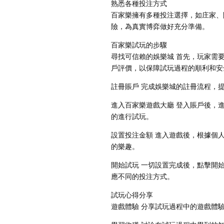
熟悉各種投注方式
百家樂擁有多種投注選擇，如庄家、
險，為真實博弈做好充分準備。
百家樂試玩的步驟
尋找可信賴的娛樂城 首先，玩家需
戶評價，以保障試玩過程的順利和安
註冊賬戶 完成娛樂城的註冊流程，
進入百家樂遊戲大廳 登入賬戶後，
的進行試玩。
設置投注金額 進入遊戲後，根據個
的樂趣。
開始試玩 一切設置完成後，點擊開
應不同的投注方式。
試玩心得分享
遊戲體驗 分享試玩過程中的遊戲體