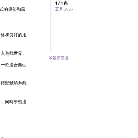
1
/
1
条
式的優勢和風
五月 2025
資格和良好的用
進入遊戲世界。
最新回复
選一款適合自己
便輕鬆體驗遊戲
待，同時學習適