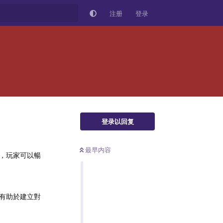
注册
登录
登录以回复
最早内容
，玩家可以暢
有助於建立對