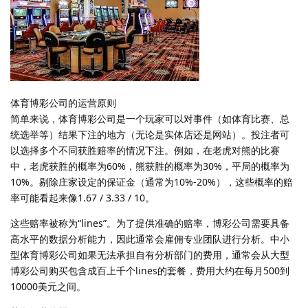
体育博彩公司的运营原则
简单来说，体育博彩公司是一个玩家可以对事件（如体育比赛、总
统选举等）结果下注的地方（无论是实体店还是网站）。投注者可
以选择多个不同获胜赔率的情况下注。例如，在老虎对熊的比赛
中，老虎获胜的概率为60%，熊获胜的概率为30%，平局的概率为
10%。剔除庄家设定的保证金（通常为10%-20%），这些概率的赔
率可能看起来像1.67 / 3.33 / 10。
这些赔率被称为“lines”。为了提供准确的赔率，博彩公司需要具备
高水平的数据分析能力，因此通常会雇佣专业团队进行分析。中小
型体育博彩公司如果无法承担自有分析部门的费用，通常会从大型
博彩公司购买包含成百上千个lines的套餐，费用大约在每月500到
10000美元之间。