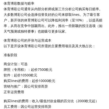
体育博彩数据与赔率
体育博彩公司通常从内部分析师或第三方分析公司购买每日赔率。
大多数博彩公司会选择信誉良好的公司来获取lines。为了吸引客
户，新开张的体育博彩公司可以降低利润率（至10%），以提高赔
率，从而在竞争中脱颖而出。此外，推出一些新颖的投注选项（如
天气预测或独特赛事）也能吸引更多玩家。
体育博彩公司的开张与运营成本
以下是开设体育博彩公司所需的主要费用项目及其大致占比：
准备阶段
商业计划：可选
牌照（专用权）：起价7500欧元
软件：起价10500欧元
购买lines的费用：起价10000欧元
营销与推广：因公司安排而异
正常运营费用
购买lines的费用：收入/最低付款金额的百分比（2000欧元起）
员工费用：因公司运营安排而异