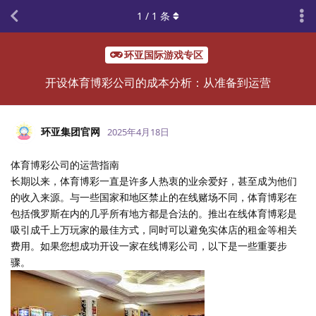
1
/
1
条
环亚国际游戏专区
开设体育博彩公司的成本分析：从准备到运营
环亚集团官网
2025年4月18日
体育博彩公司的运营指南
长期以来，体育博彩一直是许多人热衷的业余爱好，甚至成为他们
的收入来源。与一些国家和地区禁止的在线赌场不同，体育博彩在
包括俄罗斯在内的几乎所有地方都是合法的。推出在线体育博彩是
吸引成千上万玩家的最佳方式，同时可以避免实体店的租金等相关
费用。如果您想成功开设一家在线博彩公司，以下是一些重要步
骤。