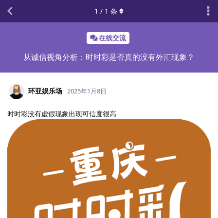
1
/
1
条
在线交流
从诚信视角分析：时时彩是否真的没有外汇现象？
环亚娱乐场
2025年1月8日
时时彩没有虚假现象出现可信度很高