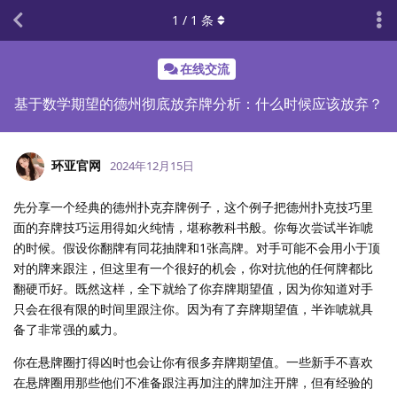
1
/
1
条
在线交流
基于数学期望的德州彻底放弃牌分析：什么时候应该放弃？
环亚官网
2024年12月15日
先分享一个经典的德州扑克弃牌例子，这个例子把德州扑克技巧里
面的弃牌技巧运用得如火纯情，堪称教科书般。你每次尝试半诈唬
的时候。假设你翻牌有同花抽牌和1张高牌。对手可能不会用小于顶
对的牌来跟注，但这里有一个很好的机会，你对抗他的任何牌都比
翻硬币好。既然这样，全下就给了你弃牌期望值，因为你知道对手
只会在很有限的时间里跟注你。因为有了弃牌期望值，半诈唬就具
备了非常强的威力。
你在悬牌圈打得凶时也会让你有很多弃牌期望值。一些新手不喜欢
在悬牌圈用那些他们不准备跟注再加注的牌加注开牌，但有经验的