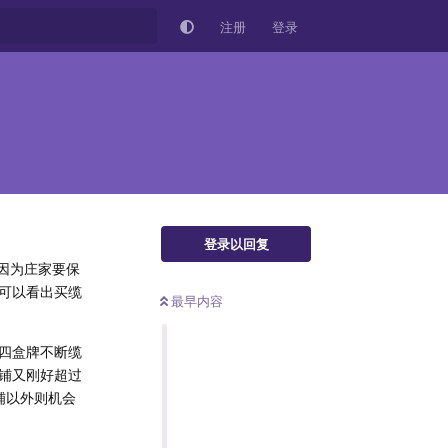
注册
登录
登录以回复
，因为庄家要保
可以看出买缆
最早内容
四盒牌不断缆
铺又刚好超过
铺以外则机会