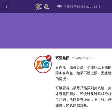
合作联系TG:@hezuo1818
环亚集团
2024年11月13日
百家乐一般都会设一个注码上下限的比
障本身利益，如果不设上限，无止境
的情况：
可以看得出最尽只能买到第八铺，第
才可赢回损失。经统计及计算机分析
了注码，所以是有矛盾，不可行。任
较微，愈长则愈难断。