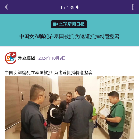
1
/
1
条
全球新闻日报
中国女诈骗犯在泰国被抓 为逃避抓捕特意整容
环亚集团
2024年10月9日
中国女诈骗犯在泰国被抓 为逃避抓捕特意整容